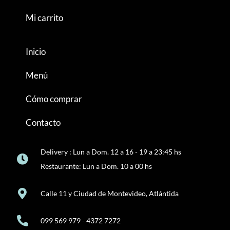
Mi carrito
Inicio
Menú
Cómo comprar
Contacto
Delivery : Lun a Dom. 12 a 16 - 19 a 23:45 hs
Restaurante: Lun a Dom. 10 a 00 hs
Calle 11 y Ciudad de Montevideo, Atlántida
099 569 979 - 4372 7272