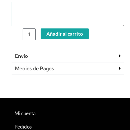
La
Fontaine
cantidad
Añadir al carrito
Envío
Medios de Pagos
Mi cuenta
Pedidos