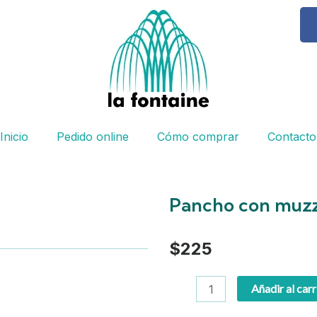
Inicio
Pedido online
Cómo comprar
Contacto
Pancho con muzz
$
225
Pancho
Añadir al carr
con