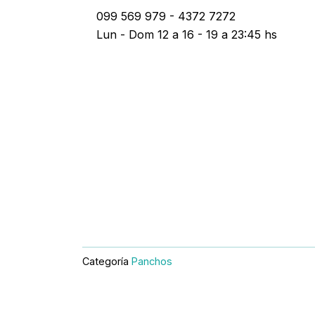
Ir
099 569 979 - 4372 7272
al
Lun - Dom 12 a 16 - 19 a 23:45 hs
contenido
Categoría
Panchos