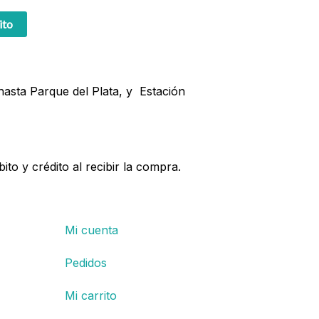
ito
 hasta Parque del Plata, y Estación
bito y crédito al recibir la compra.
Mi cuenta
Pedidos
Mi carrito