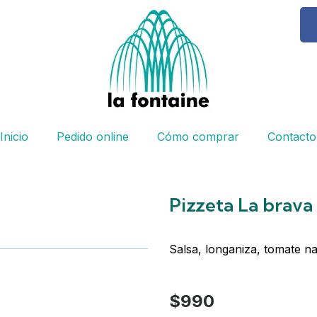
Inicio
Pedido online
Cómo comprar
Contacto
Pizzeta La brava
Salsa, longaniza, tomate na
$
990