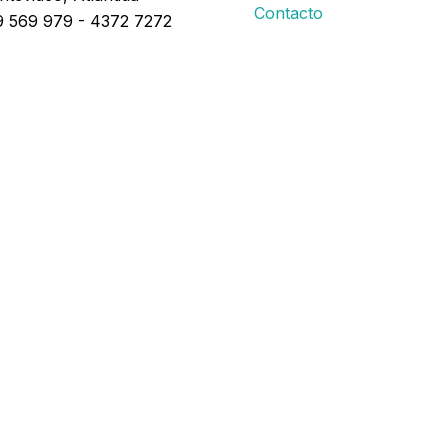
Contacto
 569 979 - 4372 7272