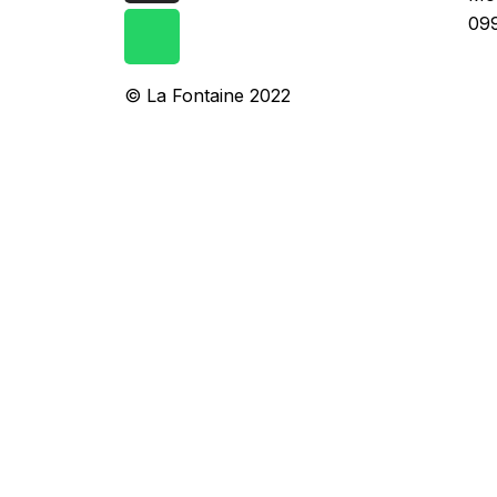
099
© La Fontaine 2022
Iniciar sesión