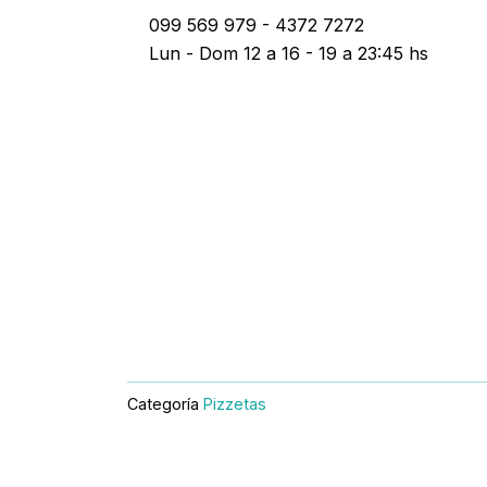
Ir
099 569 979 - 4372 7272
al
Lun - Dom 12 a 16 - 19 a 23:45 hs
contenido
Categoría
Pizzetas