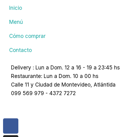
Inicio
Menú
Cómo comprar
Contacto
Delivery : Lun a Dom. 12 a 16 - 19 a 23:45 hs
Restaurante: Lun a Dom. 10 a 00 hs
Calle 11 y Ciudad de Montevideo, Atlántida
099 569 979 - 4372 7272
Facebook-
Instagram
Whatsapp
f